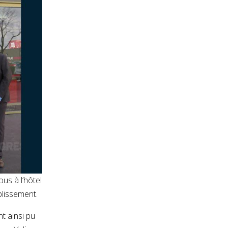
ous à l’hôtel
blissement.
nt ainsi pu