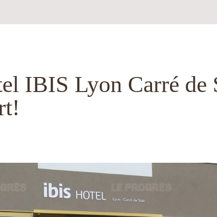
tel IBIS Lyon Carré de S
rt!