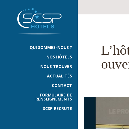
L’hô
QUI SOMMES-NOUS ?
NOS HÔTELS
ouve
NOUS TROUVER
ACTUALITÉS
CONTACT
FORMULAIRE DE
RENSEIGNEMENTS
SCSP RECRUTE