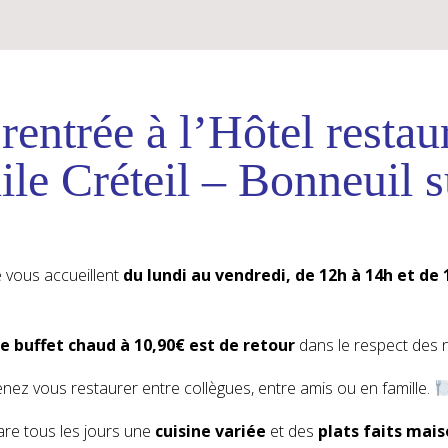
 rentrée à l’Hôtel restau
le Créteil – Bonneuil s
 vous accueillent
du lundi au vendredi, de 12h à 14h et de 
e buffet chaud à 10,90€ est de retour
dans le respect des 
enez vous restaurer entre collègues, entre amis ou en famille.
re tous les jours une
cuisine variée
et des
plats faits mai