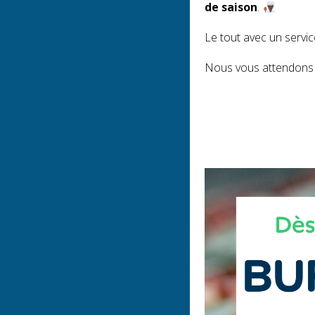
de saison
.
Le tout avec un servic
Nous vous attendons n